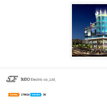
179616
36